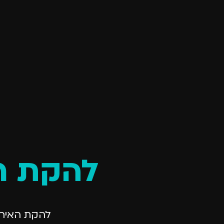
להקת רי
להקת האיר