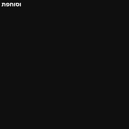
וסוחפת
ש